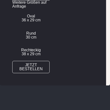
Weitere Größen auf
Anfrage
Oval
36 x 29 cm
Rund
30 cm
Rechteckig
38 x 29 cm
JETZT
BESTELLEN