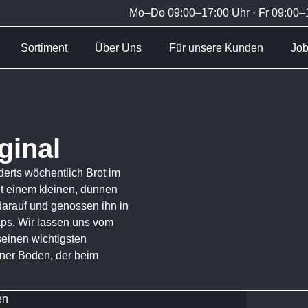
Mo–Do 09:00–17:00 Uhr · Fr 09:00–1
Sortiment
Über Uns
Für unsere Kunden
Jo
ginal
erts wöchentlich Brot im
it einem kleinen, dünnen
arauf und genossen ihn in
ps. Wir lassen uns vom
seinen wichtigsten
nner Boden, der beim
en