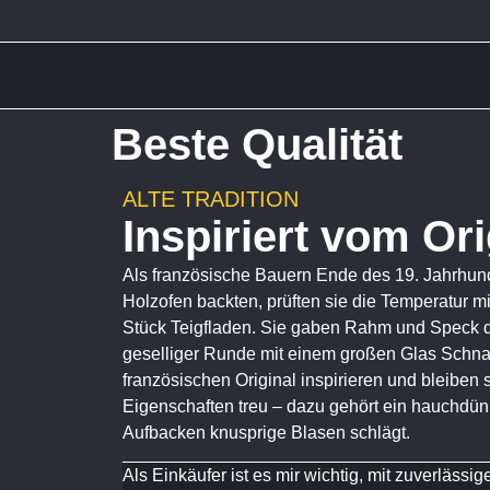
Beste Qualität
ALTE TRADITION
Inspiriert vom Ori
Als französische Bauern Ende des 19. Jahrhund
Holzofen backten, prüften sie die Temperatur m
Stück Teigfladen. Sie gaben Rahm und Speck d
geselliger Runde mit einem großen Glas Schna
französischen Original inspirieren und bleiben 
Eigenschaften treu – dazu gehört ein hauchdü
Aufbacken knusprige Blasen schlägt.
Als Einkäufer ist es mir wichtig, mit zuverlässig