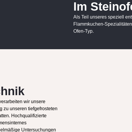
Im Steino
Als Teil unseres speziell e
Flammkuchen-Spezialitäten 
Ofen-Typ.
chnik
erarbeiten wir unsere
 zu unseren tiefgefrosteten
ten. Hochqualifizierte
hmensinternes
gelmäßige Untersuchungen