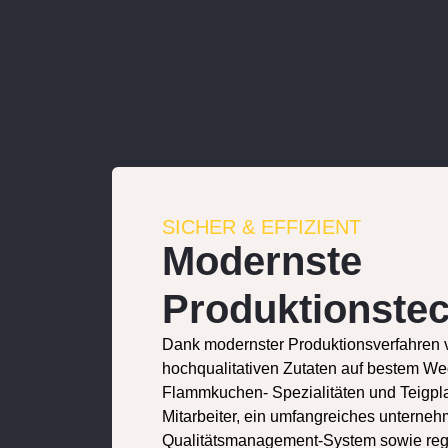
SICHER & EFFIZIENT
Modernste
Produktionste
Dank modernster Produktionsverfahren v
hochqualitativen Zutaten auf bestem Weg
Flammkuchen- Spezialitäten und Teigplat
Mitarbeiter, ein umfangreiches unterne
Qualitätsmanagement-System sowie re