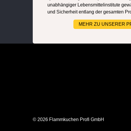
unabhängiger Lebensmittelinstitute gewä
und Sicherheit entlang der gesamten Pr
MEHR ZU UNSERER P
© 2026 Flammkuchen Profi GmbH