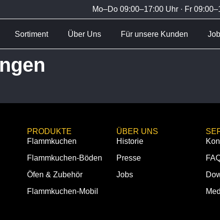
Mo–Do 09:00–17:00 Uhr · Fr 09:00–1
Sortiment
Über Uns
Für unsere Kunden
Jo
ungen
PRODUKTE
ÜBER UNS
SE
Flammkuchen
Historie
Kon
Flammkuchen-Böden
Presse
FA
Öfen & Zubehör
Jobs
Dow
Flammkuchen-Mobil
Med