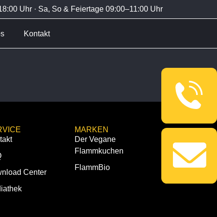
8:00 Uhr · Sa, So & Feiertage 09:00–11:00 Uhr
bs
Kontakt
RVICE
MARKEN
takt
Der Vegane
Flammkuchen
Q
FlammBio
nload Center
iathek