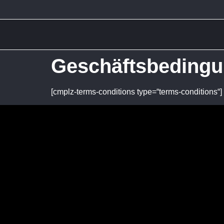
Geschäftsbeding
[cmplz-terms-conditions type=“terms-conditions“]